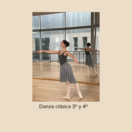
Danza clásica 3º y 4º