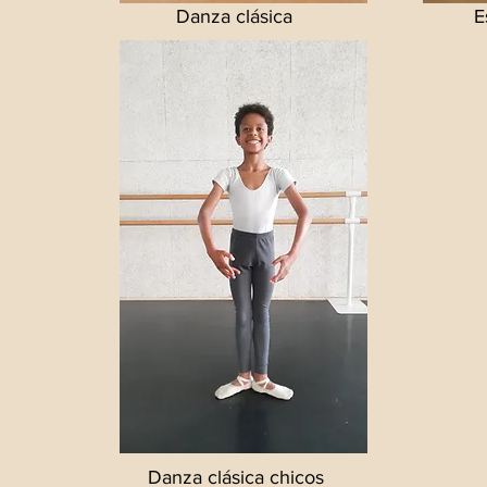
Danza clásica
E
Danza clásica chicos