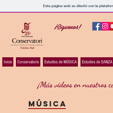
Esta página web se diseñó con la platafo
¡Síguenos!
Inicio
Conservatorio
Estudios de MÚSICA
Estudios de DANZA
¡Más vídeos en nuestros ca
MÚSICA