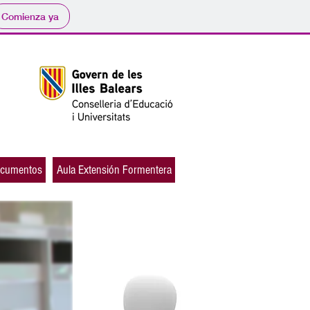
Comienza ya
cumentos
Aula Extensión Formentera