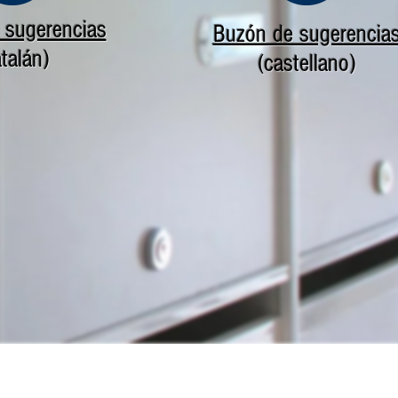
 sugerencias
Buzón de sugerencia
atalán)
(castellano)