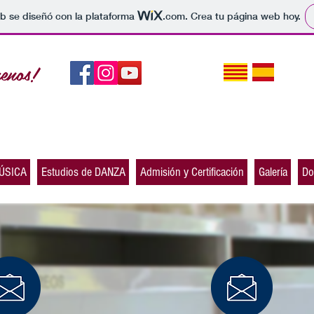
b se diseñó con la plataforma
.com
. Crea tu página web hoy.
uenos!
MÚSICA
Estudios de DANZA
Admisión y Certificación
Galería
Do