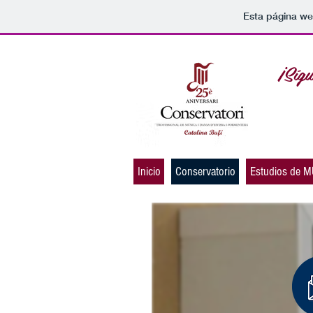
Esta página we
¡Síg
Inicio
Conservatorio
Estudios de 