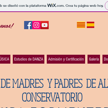
b se diseñó con la plataforma
.com
. Crea tu página web hoy.
uenos!
MÚSICA
Estudios de DANZA
Admisión y Certificación
Galería
Do
 DE MADRES
Y PADRES
DE A
CONSERVATORIO