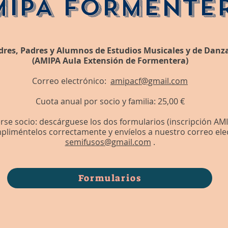
MIPA FORMENTE
dres, Padres y Alumnos de Estudios Musicales y de Danz
(AMIPA Aula Extensión de Formentera)
Correo electrónico:
amipacf@gmail.com
Cuota anual por socio y familia: 25,00 €
rse socio: descárguese los dos formularios (inscripción AMI
pliméntelos correctamente y envíelos a nuestro correo ele
semifusos@gmail.com
.
Formularios