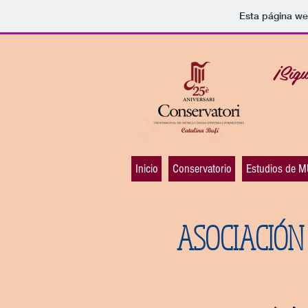
Esta página we
¡Síg
Inicio
Conservatorio
Estudios de 
ASOCIACIÓN