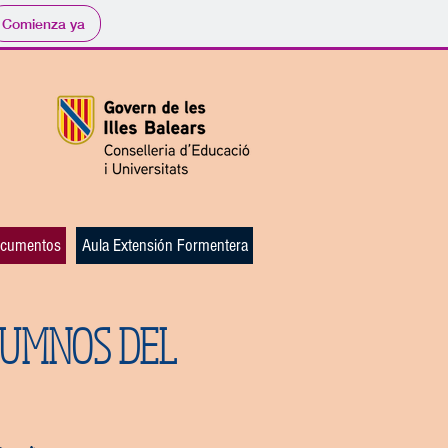
Comienza ya
cumentos
Aula Extensión Formentera
LUMNOS DEL