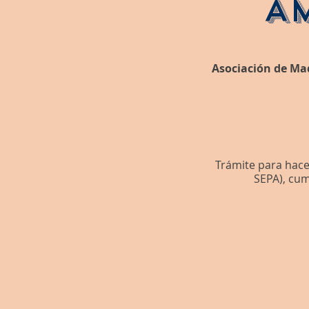
A
Asociación de Ma
Trámite para hace
SEPA), cum