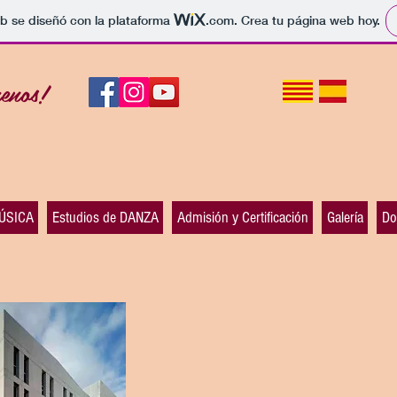
b se diseñó con la plataforma
.com
. Crea tu página web hoy.
uenos!
MÚSICA
Estudios de DANZA
Admisión y Certificación
Galería
Do