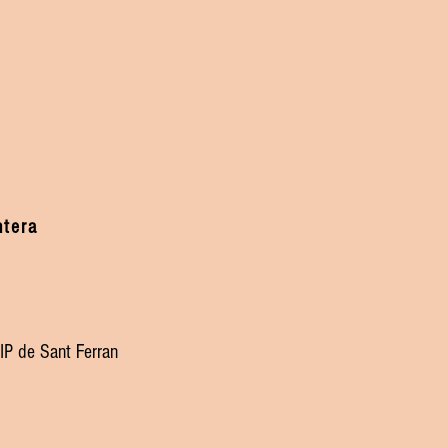
ntera
IP de Sant Ferran