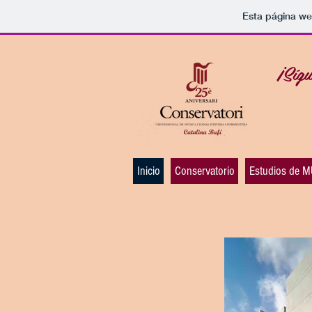
Esta página we
¡Síg
Inicio
Conservatorio
Estudios de 