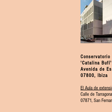
Conservatorio
'Catalina Bufí'
Avenida de Es
07800, Ibiza
El Aula de extensi
Calle de Tarragona
07871, San Ferna