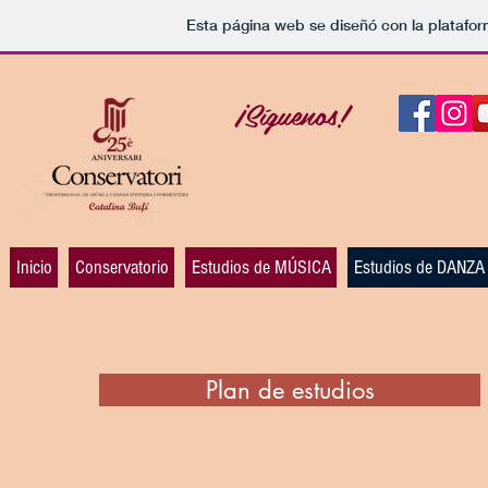
Esta página web se diseñó con la platafo
¡Síguenos!
Inicio
Conservatorio
Estudios de MÚSICA
Estudios de DANZA
Plan de estudios