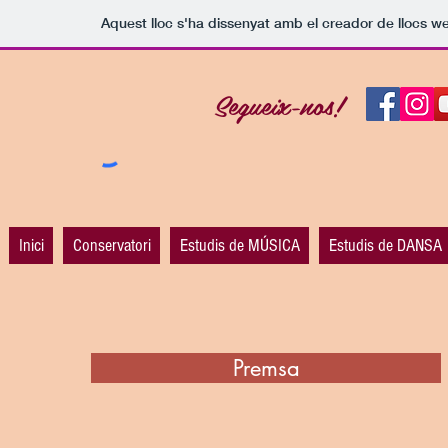
Aquest lloc s'ha dissenyat amb el creador de llocs 
Segueix-nos!
Inici
Conservatori
Estudis de MÚSICA
Estudis de DANSA
Premsa