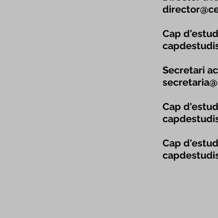
director@cei
Cap d'estudi
capdestudis
Secretari a
secretaria@c
Cap d'estud
capdestudis
Cap d'estud
capdestudis